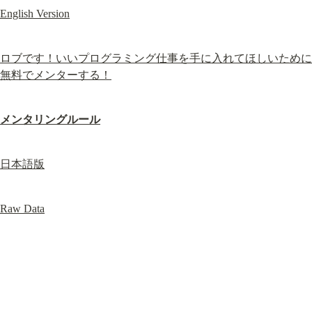
English Version
ロブです！いいプログラミング仕事を手に入れてほしいために
無料でメンターする！
メンタリングルール
日本語版
Raw Data